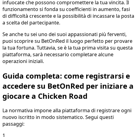
puoi scoprire su BetOnRed il luogo perfetto per provare
la tua fortuna. Tuttavia, se è la tua prima visita su questa
piattaforma, sarà necessario completare alcune
operazioni iniziali.
Guida completa: come registrarsi e
accedere su BetOnRed per iniziare a
giocare a Chicken Road
La normativa impone alla piattaforma di registrare ogni
nuovo iscritto in modo sistematico. Segui questi
passaggi:
1
Dalla Pagina Principale, seleziona il pulsante "Registrati"
situato nel menu in alto a destra.
2