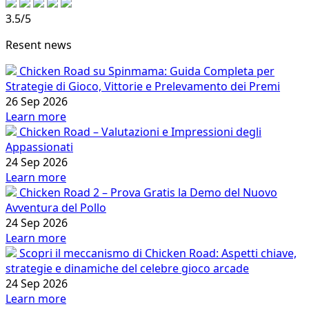
3.5
/
5
Resent news
Chicken Road su Spinmama: Guida Completa per
Strategie di Gioco, Vittorie e Prelevamento dei Premi
26 Sep 2026
Learn more
Chicken Road – Valutazioni e Impressioni degli
Appassionati
24 Sep 2026
Learn more
Chicken Road 2 – Prova Gratis la Demo del Nuovo
Avventura del Pollo
24 Sep 2026
Learn more
Scopri il meccanismo di Chicken Road: Aspetti chiave,
strategie e dinamiche del celebre gioco arcade
24 Sep 2026
Learn more