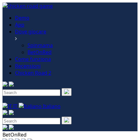
Demo
App
Dove giocare
Spinmama
BetOnRed
Come funziona
Recensioni
Chicken Road 2
IT
Italiano
BetOnRed