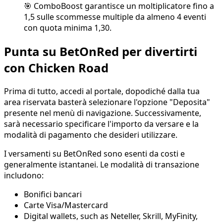
con Chicken Road
Prima di tutto, accedi al portale, dopodiché dalla tua
area riservata basterà selezionare l'opzione "Deposita"
presente nel menù di navigazione. Successivamente,
sarà necessario specificare l'importo da versare e la
modalità di pagamento che desideri utilizzare.
I versamenti su BetOnRed sono esenti da costi e
generalmente istantanei. Le modalità di transazione
includono:
Bonifici bancari
Carte Visa/Mastercard
Digital wallets, such as Neteller, Skrill, MyFinity,
Astropay, Jeton, and eZeeWallet, are secure online
payment systems.
Monete digitali (incluse Bitcoin Cash, Ethereum,
XRP, Litecoin)
Ritira i guadagni dal tuo profilo di