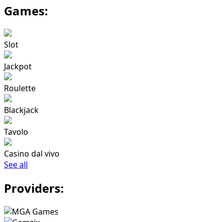
Jackpot
Roulette
Blackjack
Tavolo
Casino dal vivo
See all
Providers:
See all