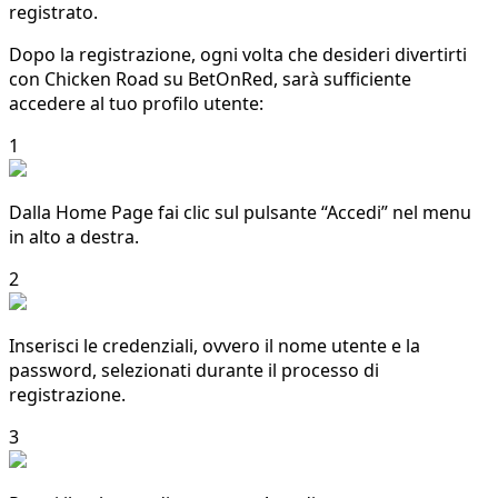
Dalla Home Page fai clic sul pulsante “Accedi” nel menu
in alto a destra.
2
Inserisci le credenziali, ovvero il nome utente e la
password, selezionati durante il processo di
registrazione.
3
Premi il pulsante di accesso o Accedi.
In pochi attimi accederai al tuo spazio personale, dove
potrai gestire depositi e ritiri.
Scommetti su Rosso: tutte le